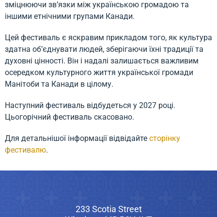
зміцнюючи зв’язки між українською громадою та
іншими етнічними групами Канади.
Цей фестиваль є яскравим прикладом того, як культура
здатна об’єднувати людей, зберігаючи їхні традиції та
духовні цінності. Він і надалі залишається важливим
осередком культурного життя української громади
Манітоби та Канади в цілому.
Наступний фестиваль відбудеться y 2027 році.
Цьогорічний фестиваль скасовано.
Для детальнішої інформації відвідайте
сторінку
фестивалю
.
233 Scotia Street