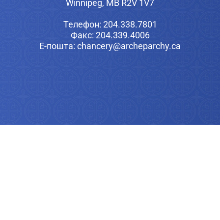
Winnipeg, MB R2V 1V7
Телефон: 204.338.7801
Факс: 204.339.4006
Е-пошта: chancery@archeparchy.ca