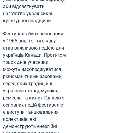
аби відсвяткувати
багатство української
культурної спадщини.
Фестиваль був заснований
у 1965 році і з того часу
став важливою подією для
українців Канади. Протягом
трьох днів учасники
можуть насолоджуватися
різноманітними заходами,
серед яких традиційні
українські танці, музика,
ремесла та кухня. Однією з
основних подій фестивалю
є виступи танцювальних
колективів, які
демонструють енергійні