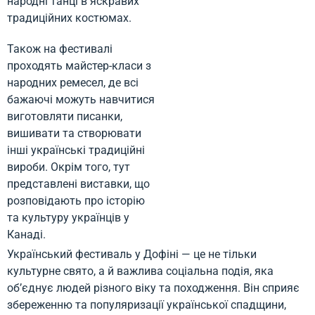
народні танці в яскравих
традиційних костюмах.
Також на фестивалі
проходять майстер-класи з
народних ремесел, де всі
бажаючі можуть навчитися
виготовляти писанки,
вишивати та створювати
інші українські традиційні
вироби. Окрім того, тут
представлені виставки, що
розповідають про історію
та культуру українців у
Канаді.
Український фестиваль у Дофіні — це не тільки
культурне свято, а й важлива соціальна подія, яка
об’єднує людей різного віку та походження. Він сприяє
збереженню та популяризації української спадщини,