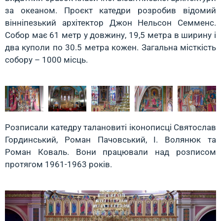
за океаном. Проєкт катедри розробив відомий
вінніпезький архітектор Джон Нельсон Семменс.
Собор має 61 метр у довжину, 19,5 метра в ширину і
два куполи по 30.5 метра кожен. Загальна місткість
собору – 1000 місць.
Розписали катедру талановиті іконописці Святослав
Гординський, Роман Пачовський, І. Волянюк та
Роман Коваль. Вони працювали над розписом
протягом 1961-1963 років.