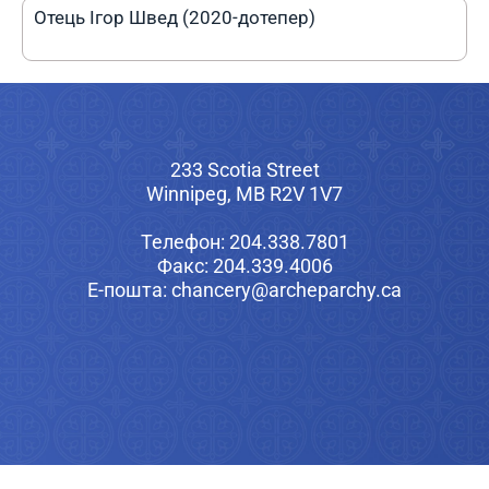
Отець Ігор Швед (2020-дотепер)
233 Scotia Street
Winnipeg, MB R2V 1V7
Телефон: 204.338.7801
Факс: 204.339.4006
Е-пошта: chancery@archeparchy.ca