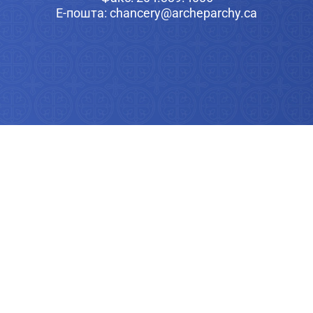
Е-пошта: chancery@archeparchy.ca