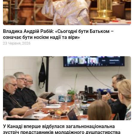
Владика Андрій Рабій: «Сьогодні бути Батьком –
означає бути носієм надії та віри»
23 Червня, 2026
У Канаді вперше відбулася загальнонаціональна
зустріч представників молодіжного душпастирства