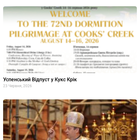
Успенський Відпуст у Кукс Крік
23 Червня, 2026