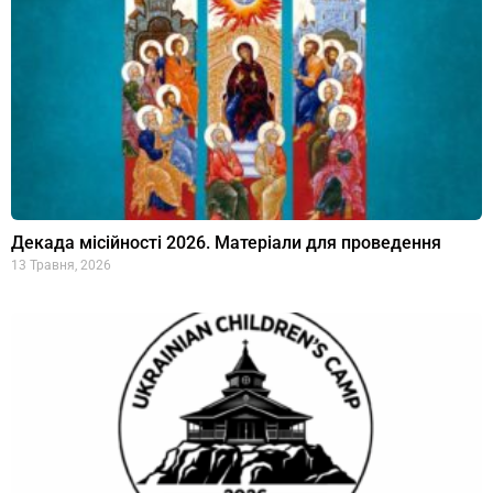
Декада місійності 2026. Матеріали для проведення
13 Травня, 2026