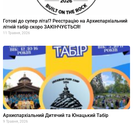
Готові до супер літа!? Реєстрацію на Архиєпархіальний
літній табір скоро ЗАКІНЧУЄТЬСЯ!
11 Травня, 2026
Архиєпархіальний Дитячий та Юнацький Табір
9 Травня, 2026